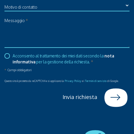
Motivo di contatto
Messaggio
*
Acconsento al trattamento dei miei dati secondo la
nota
informativa
per la gestione della richiesta.
*
*
Campi obbligatori
Questo sito è protetto da reCAPTCHA e si applicano la
Privacy Policy
e i
Termini di servizio
di Google.
Invia richiesta