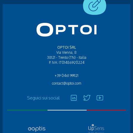
OPTOI SRL
Via Vienna, 8
38121 - Trento (TN) - Italia
P. IVA: IT01486920224
+39 0461 991121
contact@optoi.com
Seguici sui social