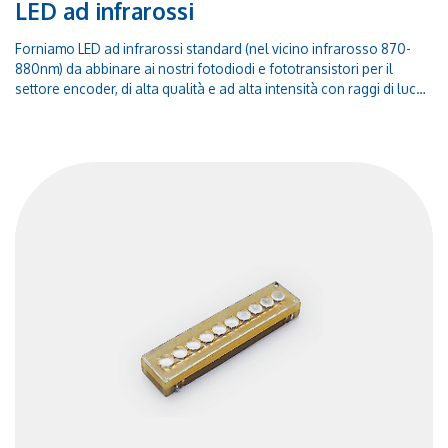
LED ad infrarossi
Forniamo LED ad infrarossi standard (nel vicino infrarosso 870-
880nm) da abbinare ai nostri fotodiodi e fototransistori per il
settore encoder, di alta qualità e ad alta intensità con raggi di luce
paralleli con una divergenza di 5°.