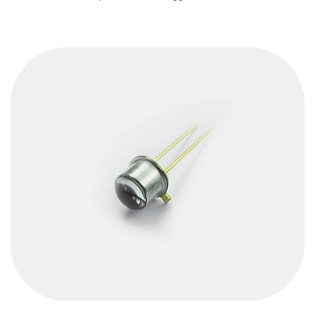
relativa prossimità.