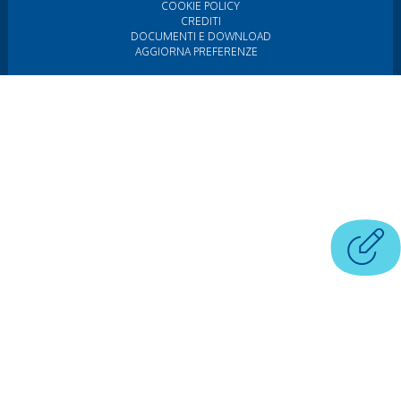
COOKIE POLICY
CREDITI
DOCUMENTI E DOWNLOAD
AGGIORNA PREFERENZE