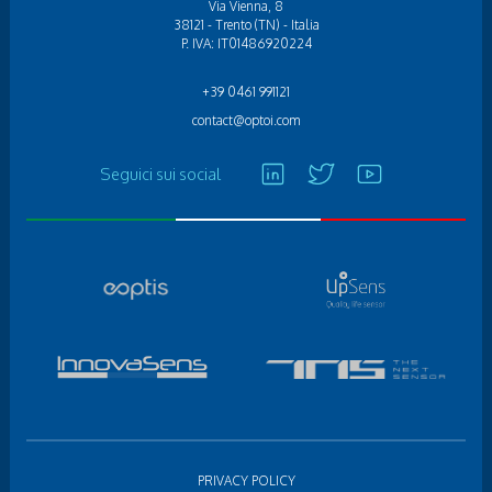
Via Vienna, 8
38121 - Trento (TN) - Italia
P. IVA: IT01486920224
+39 0461 991121
contact@optoi.com
Seguici sui social
PRIVACY POLICY