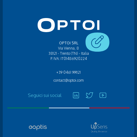
OPTOI SRL
Via Vienna, 8
38121 - Trento (TN) - Italia
P. IVA: IT01486920224
+39 0461 991121
contact@optoi.com
Seguici sui social