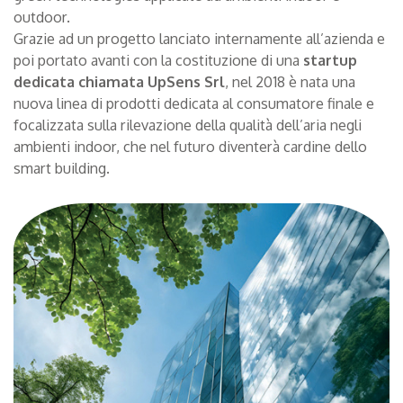
CONTATTI
outdoor.
Grazie ad un progetto lanciato internamente all’azienda e
IL GRUPPO
poi portato avanti con la costituzione di una
startup
dedicata chiamata UpSens Srl
, nel 2018 è nata una
nuova linea di prodotti dedicata al consumatore finale e
NEWS
focalizzata sulla rilevazione della qualità dell’aria negli
ambienti indoor, che nel futuro diventerà cardine dello
BLOG
smart building.
LAVORA CON NOI
CERCA